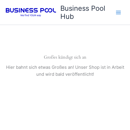
Zum
Business Pool
Inhalt
Hub
springen
Großes kündigt sich an
Hier bahnt sich etwas Großes an! Unser Shop ist in Arbeit
und wird bald veröffentlicht!