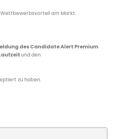
en Wettbewerbsvorteil am Markt.
eldung des Candidate Alert Premium
Laufzeit
und den
eptiert zu haben.