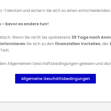
Top-Talenten und sichern Sie sich so einen entscheidend
 – bevor es andere tun!
isch. Wenn Sie nicht bis spätestens
30 Tage nach Anm
.
Informieren
Sie sich zu den
finanziellen Vorteilen
, der
Text.
enden Allgemeinen Geschäftsbedingungen gelesen und akz
Allgemeine Geschäftsbedingungen