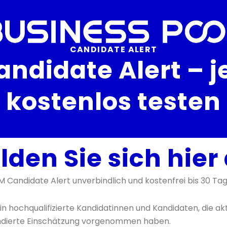
CANDIDATE ALERT
ndidate Alert – je
kostenlos testen
lden Sie sich hier
 Candidate Alert unverbindlich und kostenfrei bis 30 Tag
 in hochqualifizierte Kandidatinnen und Kandidaten, die ak
undierte Einschätzung vorgenommen haben.