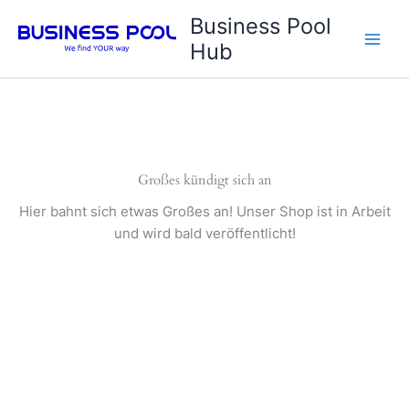
Zum
Business Pool
Inhalt
Hub
springen
Großes kündigt sich an
Hier bahnt sich etwas Großes an! Unser Shop ist in Arbeit
und wird bald veröffentlicht!